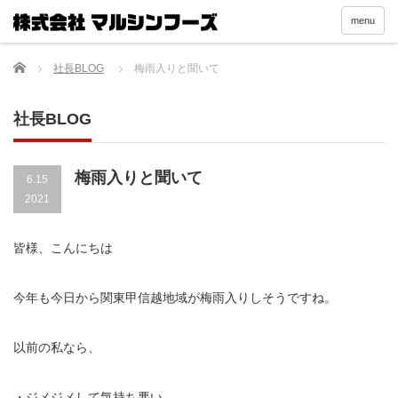
menu
Home
社長BLOG
梅雨入りと聞いて
社長BLOG
梅雨入りと聞いて
6.15
2021
皆様、こんにちは
今年も今日から関東甲信越地域が梅雨入りしそうですね。
以前の私なら、
・ジメジメして気持ち悪い