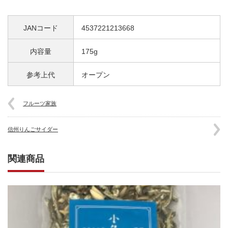
JANコード
4537221213668
内容量
175g
参考上代
オープン
フルーツ家族
信州りんごサイダー
関連商品