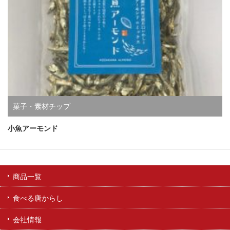
菓子・素材チップ
小魚アーモンド
商品一覧
食べる唐からし
会社情報