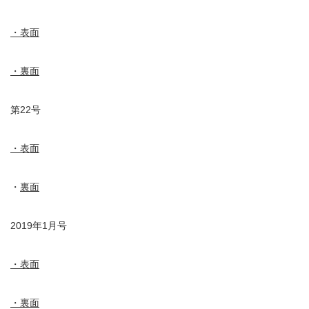
・表面
・裏面
第22号
・表面
・
裏面
2019年1月号
・表面
・裏面