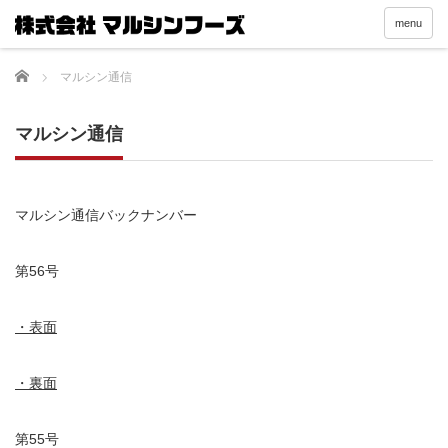
menu
Home
マルシン通信
マルシン通信
マルシン通信バックナンバー
第56号
・表面
・裏面
第55号