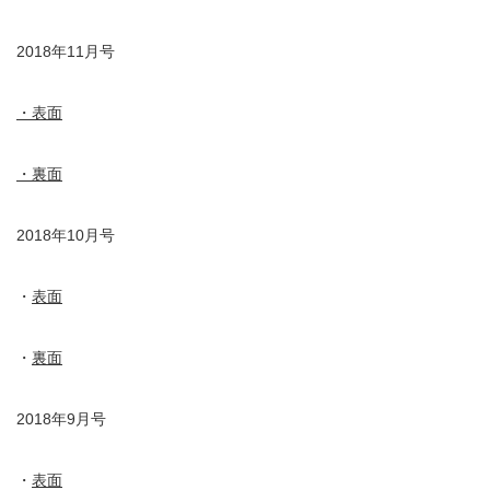
2018年11月号
・表面
・裏面
2018年10月号
・
表面
・
裏面
2018年9月号
・
表面