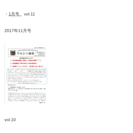
・
1月号
vol.11
2017年11月号
vol.10