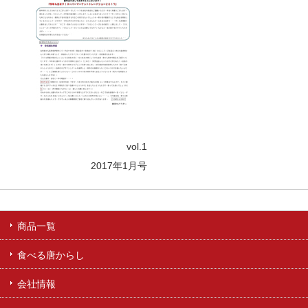
vol.1
2017年1月号
商品一覧
食べる唐からし
会社情報