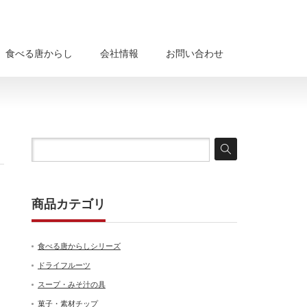
食べる唐からし
会社情報
お問い合わせ
商品カテゴリ
食べる唐からしシリーズ
ドライフルーツ
スープ・みそ汁の具
菓子・素材チップ