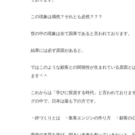
この現象は偶然？それとも必然？？？
世の中の現象は全て因果であると言われております。
結果には必ず原因があると。
ではこのような顧客との関係性が生まれている原因と
ます＾＾
これからは「学びに投資する時代」と言われておりま
グの中で、日本は最も下の方です。
・絆づくりとは ・集客エンジンの作り方 ・顧客の
商売の本質を学び、明るい未来を創っていきたいと、