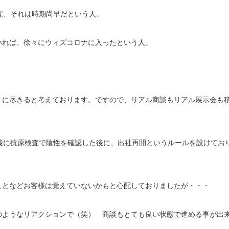
ば、それは時期尚早だという人。
いれば、徐々にウィズコロナに入ったという人。
」に尽きると考えております。ですので、リアル商談もリアル展示会も
後に抗原検査で陰性を確認した後に、出社再開というルールを設けてお
ことなどお客様は覚えていないかもと心配しておりましたが・・・
のようなリアクションで（笑） 商談もとても良い状態で進める事が出