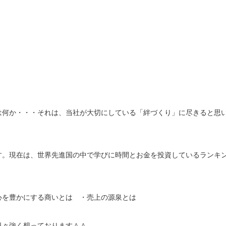
は何か・・・それは、当社が大切にしている「絆づくり」に尽きると思
す。現在は、世界先進国の中で学びに時間とお金を投資しているランキ
心を豊かにする商いとは ・売上の源泉とは
日々強く想っております＾＾