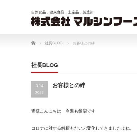
Home
社長BLOG
お客様との絆
社長BLOG
お客様との絆
3.14
2022
皆様こんにちは 今週も飯沼です
コロナに対する解釈もだいぶ変化してきましたよね。