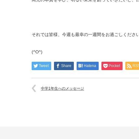
それでは皆様、今週も最幸の一週間をお過ごしくださ
(^O^)
Tweet
Share
Hatena
Pocket
RS
中学1年生へのメッセージ