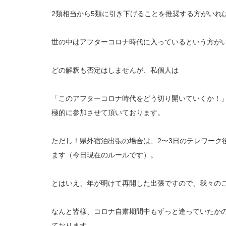
2類相当から5類に引き下げることを推奨する方がいれ
世の中はアフターコロナ時代に入っているという方が
どの解釈も否定はしませんが、私個人は
「このアフターコロナ時代をどう切り開いていくか！
極的に参加させて頂いております。
ただし！県外宿泊出張の場合は、2〜3日のテレワーク
ます（今日現在のルールです）。
とはいえ、年が明けて再開した出張ですので、我々の
なんと皆様、コロナ自粛期間中もずっと逢っていたか
ております。