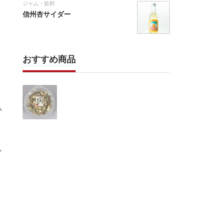
ジャム・飲料
信州杏サイダー
おすすめ商品
い
ン