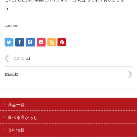
う！
second
こんにちは
食欲の秋
商品一覧
食べる唐からし
会社情報