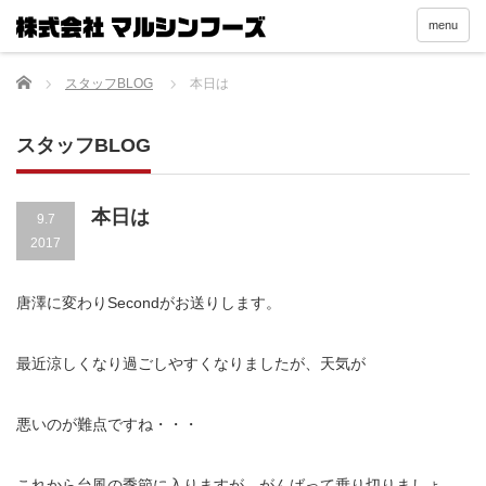
menu
Home
スタッフBLOG
本日は
スタッフBLOG
本日は
9.7
2017
唐澤に変わりSecondがお送りします。
最近涼しくなり過ごしやすくなりましたが、天気が
悪いのが難点ですね・・・
これから台風の季節に入りますが、がんばって乗り切りましょ