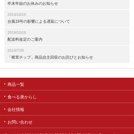
年末年始のお休みのお知らせ
2019/10/16
台風19号の影響による遅延について
2019/10/16
配送料改定のご案内
2019/7/30
「椎茸チップ」商品自主回収のお詫びとお知らせ
商品一覧
食べる唐からし
会社情報
お問い合わせ