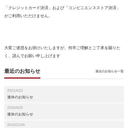
「クレジットカード決済」および「コンビニエンスストア決済」
がご利用いただけません。
大変ご迷惑をお掛けいたしますが、何卒ご理解とご了承を賜りた
く、謹んでお願い申し上げます
最近のお知らせ
過去のお知らせ一覧
2021/4/22
連休のお知らせ
2020/4/20
連休のお知らせ
2019/12/26