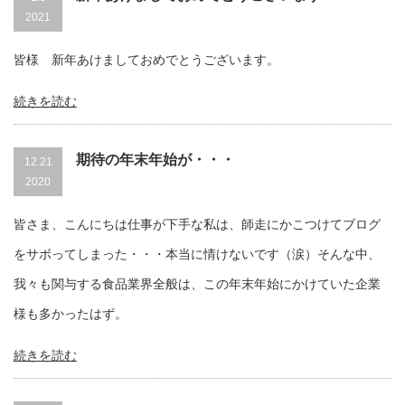
2021
皆様 新年あけましておめでとうございます。
続きを読む
期待の年末年始が・・・
12.21
2020
皆さま、こんにちは仕事が下手な私は、師走にかこつけてブログ
をサボってしまった・・・本当に情けないです（涙）そんな中、
我々も関与する食品業界全般は、この年末年始にかけていた企業
様も多かったはず。
続きを読む