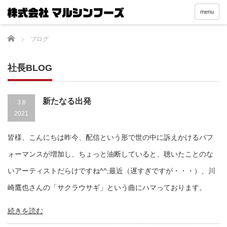
menu
Home
ブログ
社長BLOG
新たなる出発
3.8
2021
皆様、こんにちは昨今、配信という形で世の中に訴えかけるパフ
ォーマンスが増加し、ちょっと油断していると、聴いたことのな
いアーティストだらけですね^^;最近（遅すぎですが・・・）、川
崎鷹也さんの「サクラウサギ」という曲にハマっております。
続きを読む