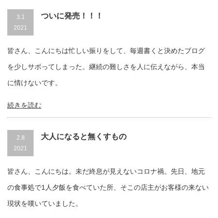
ついに発売！！！
3.1
2021
皆さん、こんにちは忙しい振りをして、毎週書くと決めたブログ
を少しサボってしまった。継続の難しさを人に伝えながら、本当
に情けないです。
続きを読む
大人になると無くすもの
2.8
2021
皆さん、こんにちは。未だ終息が見えないコロナ禍。先日、地元
の食事処で1人夕飯を食べていた所、そこの店主がお客様の来ない
現状を嘆いていました。