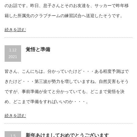
のお話です。昨日、息子さんとそのお友達を、サッカーで昨年移
籍した所属先のクラブチームの練習試合へ送迎したそうです。
続きを読む
覚悟と準備
1.12
2021
皆さん、こんにちは。分かっていたけど・・・ある程度予測はで
きたけど・・・第三波が勢力を増していますね。自然災害もそう
ですが、事前準備が全てと分かっていても、どこまで覚悟を決
め、どこまで準備をすればいいのか・・・。
続きを読む
新年あけましておめでとうございます
1.5