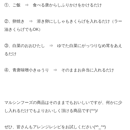
①、ご飯 ⇒ 食べる唐からしふりかけをかけるだけ
②、卵焼き ⇒ 溶き卵にししゃもきくらげを入れるだけ（ラー
油きくらげでもOK）
③、白菜のおおひたし ⇒ ゆでた白菜にがっつりなめ茸をあえ
るだけ
④、青唐味噌小きゅうり ⇒ そのままお弁当に入れるだけ
マルシンフーズの商品はそのままでもおいしいですが、何かに少
し入れるだけでもよりおいしく頂ける商品です(^^)/
ぜひ、皆さんもアレンジレシピをお試しください(*^_^*)