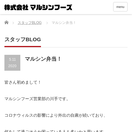
menu
Home
スタッフBLOG
マルシン弁当！
スタッフBLOG
マルシン弁当！
5.11
2020
皆さん初めまして！
マルシンフーズ営業部の川手です。
コロナウィルスの影響により外出の自粛が続いており、
何をして過ごそうか困っている人も多いかと思います。。。